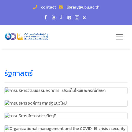
contact
library@ubu.ac.th
รัฐศาสตร์