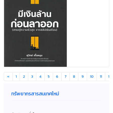
«
1
2
3
4
5
6
7
8
9
10
11
12
ทรัพยากรสารสนเทศใหม่