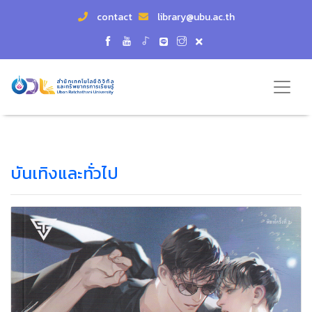
contact
library@ubu.ac.th
บันเทิงและทั่วไป